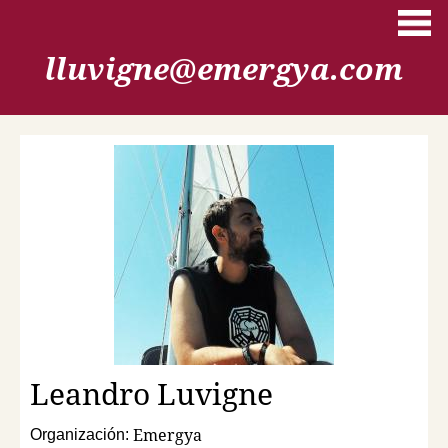
Skip to main content
lluvigne@emergya.com
Leandro
Luvigne
Emergya
Organización: