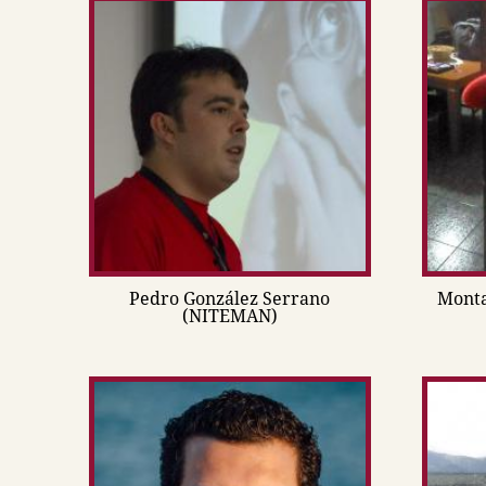
Pedro González Serrano
Monta
(NITEMAN)