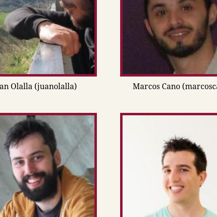
an Olalla (juanolalla)
Marcos Cano (marcosc