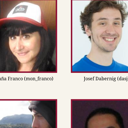
ña Franco (mon_franco)
Josef Dabernig (dasj