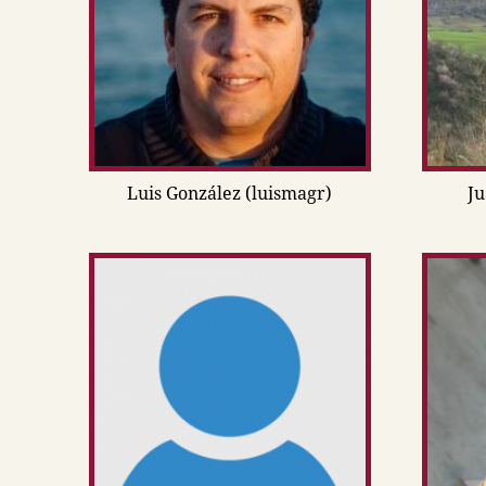
Luis González (luismagr)
Ju