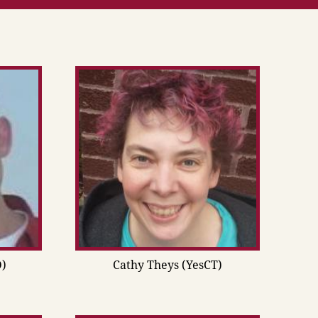
D)
Cathy Theys (YesCT)