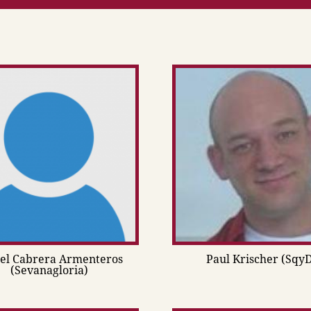
el Cabrera Armenteros
Paul Krischer (Sqy
(Sevanagloria)