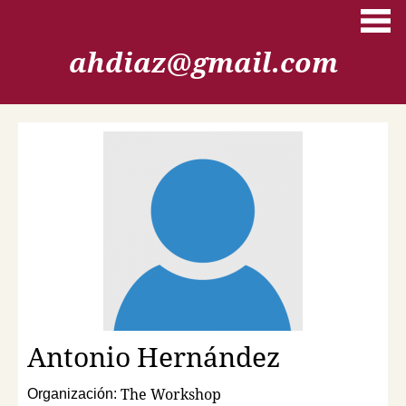
Pasar al contenido principal
ahdiaz@gmail.com
Antonio
Hernández
The Workshop
Organización: