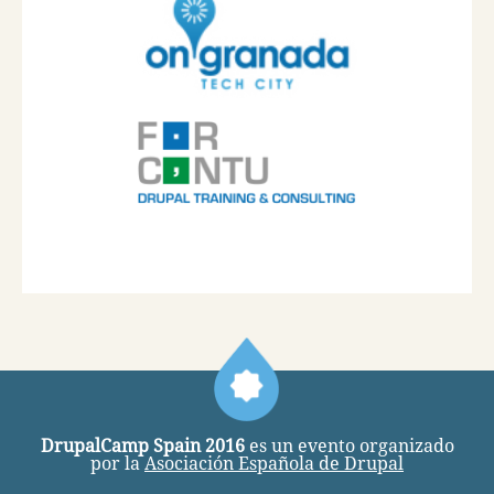
DrupalCamp Spain 2016
es un evento organizado
por la
Asociación Española de Drupal