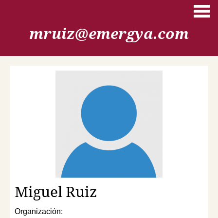
Pasar al contenido principal
mruiz@emergya.com
Miguel
Ruiz
Organización: