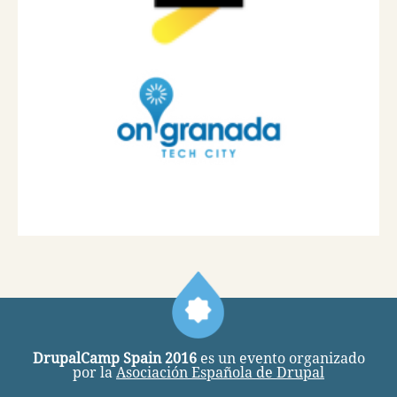
DrupalCamp Spain 2016
es un evento organizado
por la
Asociación Española de Drupal