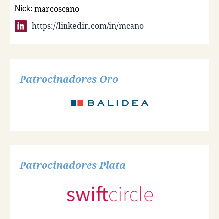
marcoscano
Nick:
https://linkedin.com/in/mcano
Patrocinadores Oro
Patrocinadores Plata