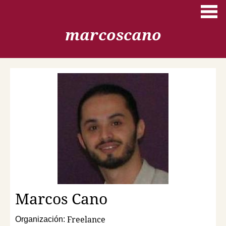
Pasar al contenido principal
marcoscano
Marcos
Cano
Freelance
Organización: