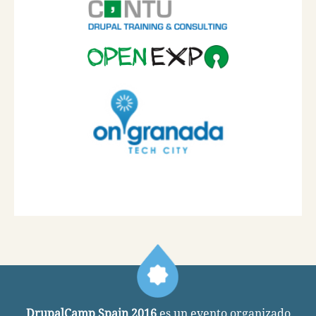
DrupalCamp Spain 2016
es un evento organizado