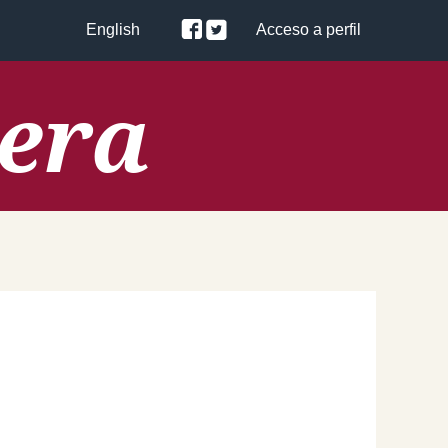
English
Acceso a perfil
lera