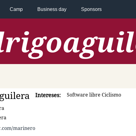
Camp
Business day
Sponsors
rigoagui
guilera
Intereses:
Software libre Ciclismo
ra
era
er.com/marinero