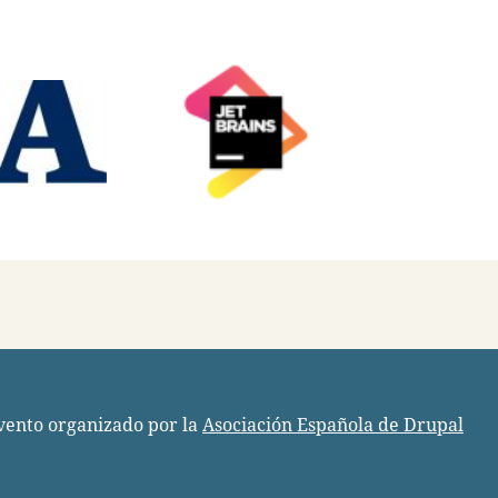
vento organizado por la
Asociación Española de Drupal