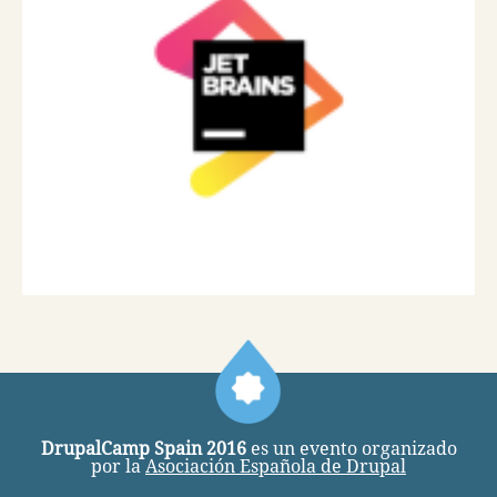
DrupalCamp Spain 2016
es un evento organizado
por la
Asociación Española de Drupal