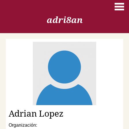
Pasar al contenido principal
adri8an
Adrian
Lopez
Organización: