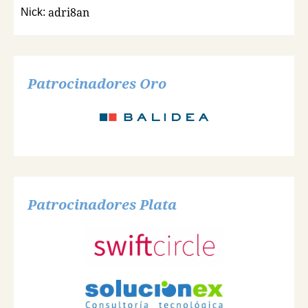
adri8an
Nick:
Patrocinadores Oro
Patrocinadores Plata